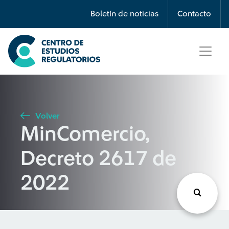
Búsqueda
Boletín de noticias
Contacto
Seleccione país
Tipo de artículo
Volver
MinComercio,
Buscar
Decreto 2617 de
2022