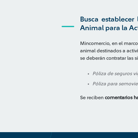
Busca establecer 
Animal para la Act
Mincomercio, en el marco 
animal destinados a activi
se deberán contratar las s
Póliza de seguros vi
Póliza para semovie
Se reciben
comentarios ha