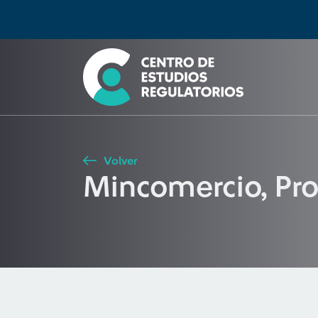
Búsqueda
Seleccione país
Tipo de artículo
Buscar
Volver
Mincomercio, Pro