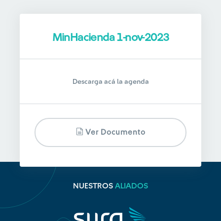
MinHacienda 1-nov-2023
Descarga acá la agenda
Ver Documento
NUESTROS
ALIADOS