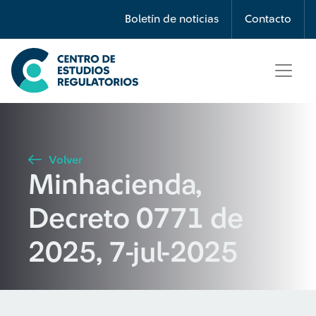
Búsqueda
Boletín de noticias
Contacto
Seleccione país
Tipo de artículo
Volver
Minhacienda,
Buscar
Decreto 0771 de
2025, 7-jul-2025