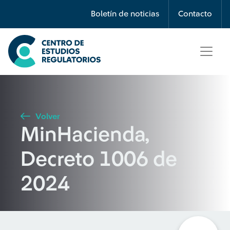
Búsqueda
Boletín de noticias
Contacto
Seleccione país
Tipo de artículo
Volver
MinHacienda,
Buscar
Decreto 1006 de
2024