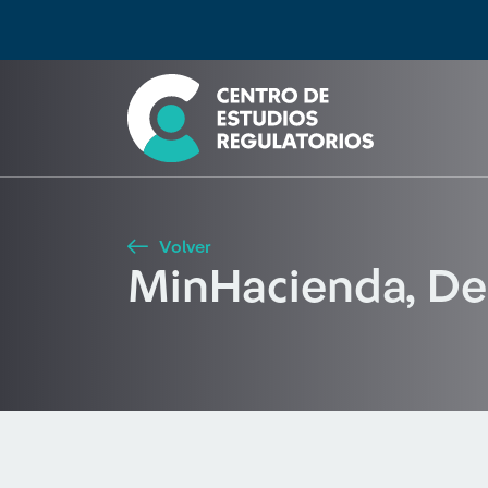
Búsqueda
Seleccione país
Tipo de artículo
Buscar
Volver
MinHacienda, De