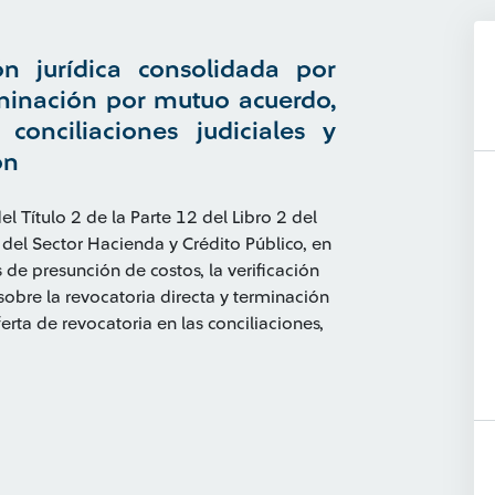
ón jurídica consolidada por
rminación por mutuo acuerdo,
conciliaciones judiciales y
ón
l Título 2 de la Parte 12 del Libro 2 del
el Sector Hacienda y Crédito Público, en
de presunción de costos, la verificación
sobre la revocatoria directa y terminación
ta de revocatoria en las conciliaciones,