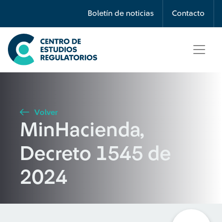
Búsqueda
Boletín de noticias
Contacto
Seleccione país
Tipo de artículo
Volver
MinHacienda,
Buscar
Decreto 1545 de
2024