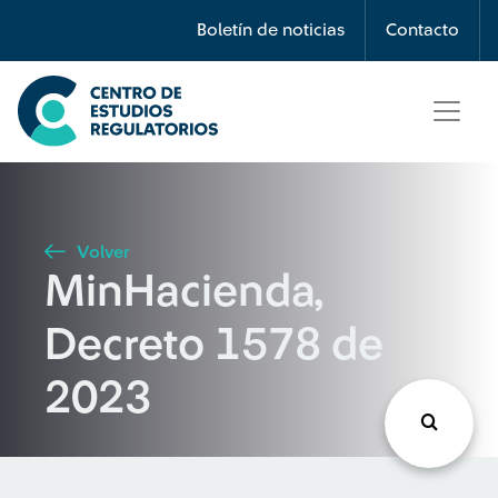
Búsqueda
Boletín de noticias
Contacto
Seleccione país
Tipo de artículo
Volver
MinHacienda,
Buscar
Decreto 1578 de
2023