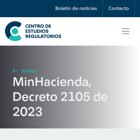
Búsqueda
Boletín de noticias
Contacto
Seleccione país
Tipo de artículo
Volver
MinHacienda,
Buscar
Decreto 2105 de
2023