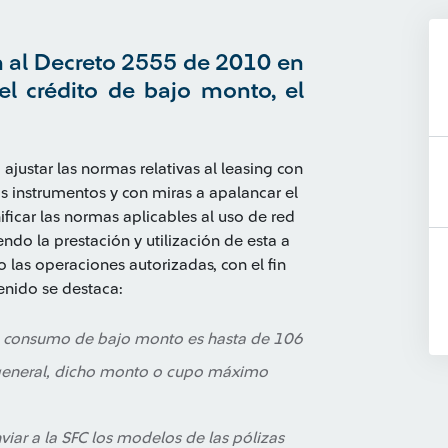
n al Decreto 2555 de 2010 en
 el crédito de bajo monto, el
justar las normas relativas al leasing con
s instrumentos y con miras a apalancar el
ficar las normas aplicables al uso de red
endo la prestación y utilización de esta a
 las operaciones autorizadas, con el fin
tenido se destaca:
e consumo de bajo monto es hasta de 106
 general, dicho monto o cupo máximo
iar a la SFC los modelos de las pólizas