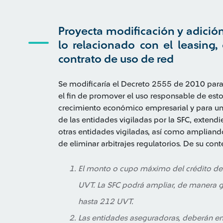
Proyecta modificación y adició
lo relacionado con el leasing,
contrato de uso de red
Se modificaría el Decreto 2555 de 2010 para a
el fin de promover el uso responsable de esto
crecimiento económico empresarial y para uni
de las entidades vigiladas por la SFC, extendi
otras entidades vigiladas, así como ampliando
de eliminar arbitrajes regulatorios. De su con
El monto o cupo máximo del crédito d
UVT. La SFC podrá ampliar, de manera
hasta 212 UVT.
Las entidades aseguradoras, deberán env