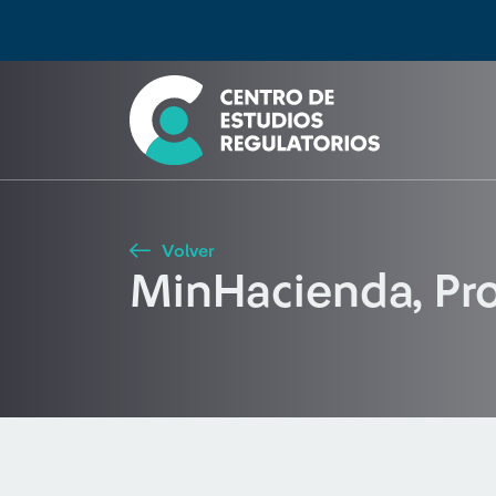
Búsqueda
Seleccione país
Tipo de artículo
Buscar
Volver
MinHacienda, Pr