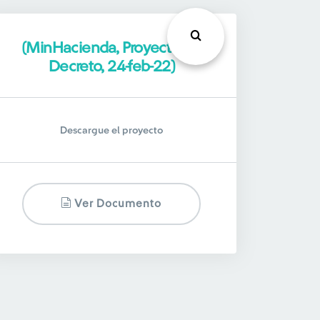
(MinHacienda, Proyecto de
Decreto, 24-feb-22)
Descargue el proyecto
Ver Documento