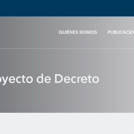
QUIÉNES SOMOS
PUBLICACI
oyecto de Decreto