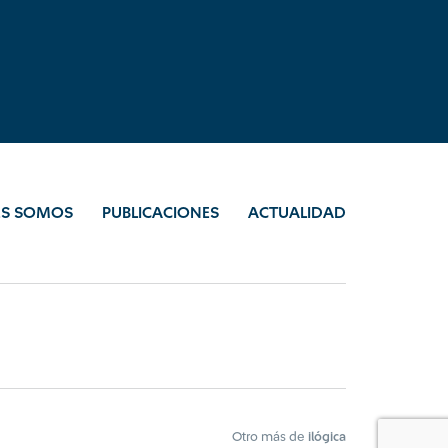
ES SOMOS
PUBLICACIONES
ACTUALIDAD
Otro más de
ilógica