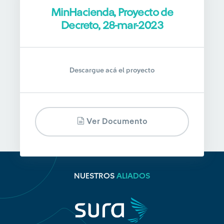
MinHacienda, Proyecto de
Decreto, 28-mar-2023
Descargue acá el proyecto
Ver Documento
NUESTROS
ALIADOS