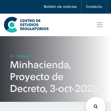
Búsqueda
Boletín de noticias
Contacto
Seleccione país
Tipo de artículo
Volver
Minhacienda,
Buscar
Proyecto de
Decreto, 3-oct-2025