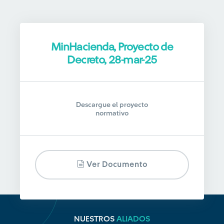
MinHacienda, Proyecto de
Decreto, 28-mar-25
Descargue el proyecto
normativo
Ver Documento
NUESTROS
ALIADOS