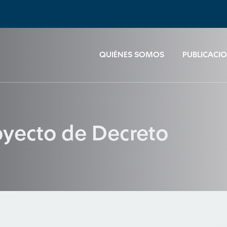
QUIÉNES SOMOS
PUBLICACI
oyecto de Decreto