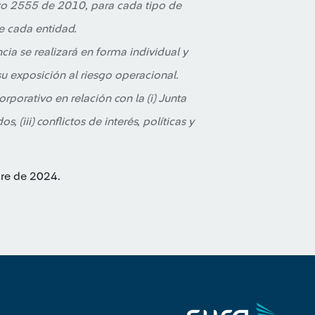
to 2555 de 2010, para cada tipo de
de cada entidad.
cia se realizará en forma individual y
u exposición al riesgo operacional.
orporativo en relación con la (i) Junta
os, (iii) conflictos de interés, políticas y
bre de 2024.