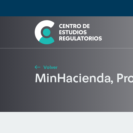
Búsqueda
Seleccione país
Tipo de artículo
Buscar
Volver
MinHacienda, Pr