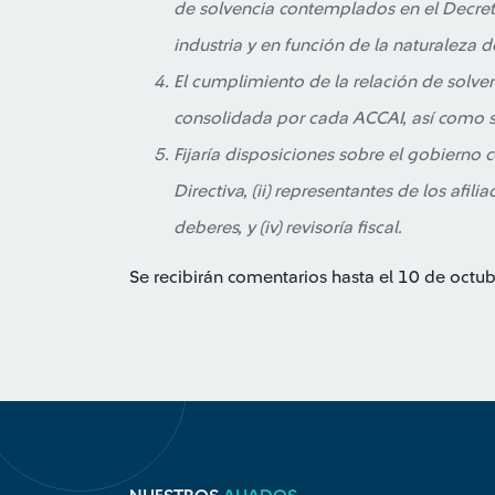
de solvencia contemplados en el Decre
industria y en función de la naturaleza 
El cumplimiento de la relación de solven
consolidada por cada ACCAI, así como s
Fijaría disposiciones sobre el gobierno c
Directiva, (ii) representantes de los afiliad
deberes, y (iv) revisoría fiscal.
Se recibirán comentarios hasta el 10 de octu