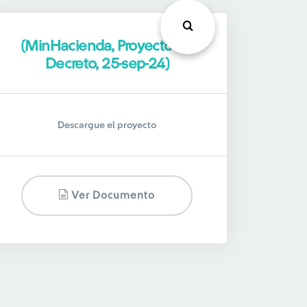
(MinHacienda, Proyecto de
Decreto, 25-sep-24)
Descargue el proyecto
Ver Documento