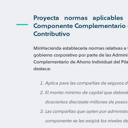
Proyecta normas aplicables 
Componente Complementario de 
Contributivo
MinHacienda establecería normas relativas a l
gobierno corporativo por parte de las Admin
Complementario de Ahorro Individual del Pilar
destaca:
Aplica para las compañías de seguros de 
El monto mínimo de capital que deberán 
doscientos diecisiete millones de peso
Las compañías que opten por administr
componente se les exigirá los niveles 