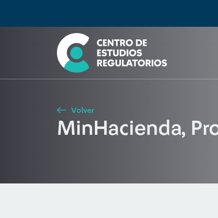
Búsqueda
Seleccione país
Tipo de artículo
Buscar
Volver
MinHacienda, Pr