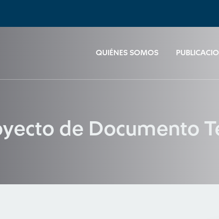
QUIÉNES SOMOS
PUBLICACI
oyecto de Documento T