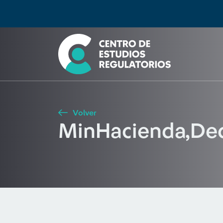
Búsqueda
Seleccione país
Tipo de artículo
Buscar
Volver
MinHacienda,Dec