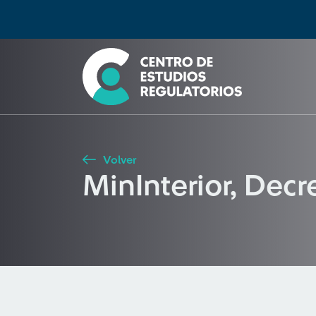
Búsqueda
Seleccione país
Tipo de artículo
Buscar
Volver
MinInterior, Dec