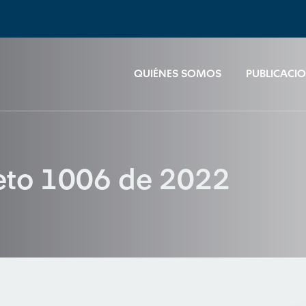
QUIÉNES SOMOS
PUBLICACI
reto 1006 de 2022