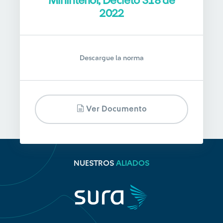
MinInterior, Decreto 318 de
2022
Descargue la norma
Ver Documento
NUESTROS
ALIADOS