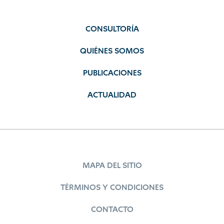
CONSULTORÍA
QUIÉNES SOMOS
PUBLICACIONES
ACTUALIDAD
MAPA DEL SITIO
TÉRMINOS Y CONDICIONES
CONTACTO