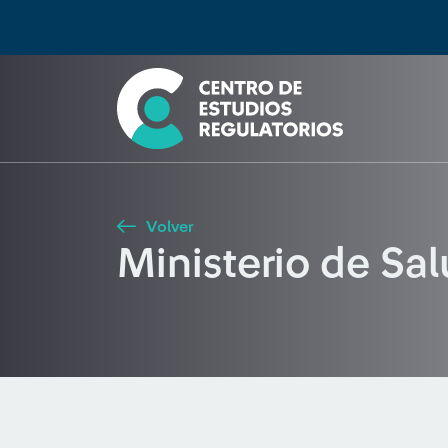
Búsqueda
Seleccione país
Tipo de artículo
Buscar
Volver
Ministerio de Sal