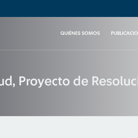
QUIÉNES SOMOS
PUBLICACI
ud, Proyecto de Resoluc