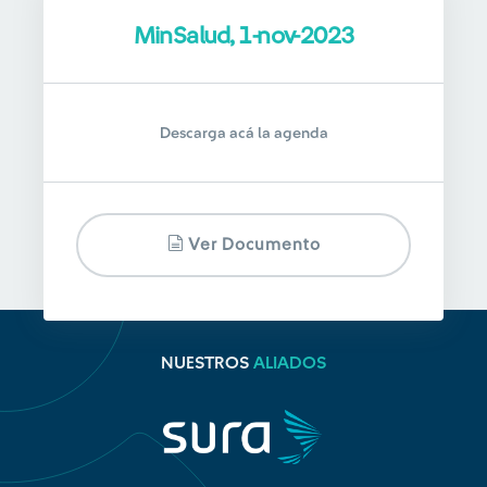
MinSalud, 1-nov-2023
Descarga acá la agenda
Ver Documento
NUESTROS
ALIADOS