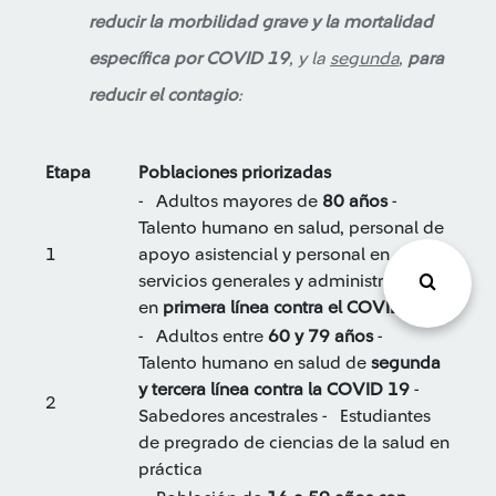
reducir la morbilidad grave y la mortalidad
específica por COVID 19
, y la
segunda
,
para
reducir el contagio
:
Etapa
Poblaciones priorizadas
- Adultos mayores de
80 años
-
Talento humano en salud, personal de
1
apoyo asistencial y personal en
servicios generales y administrativos
en
primera línea contra el COVID 19
- Adultos entre
60 y 79 años
-
Talento humano en salud de
segunda
y tercera línea contra la COVID 19
-
2
Sabedores ancestrales - Estudiantes
de pregrado de ciencias de la salud en
práctica