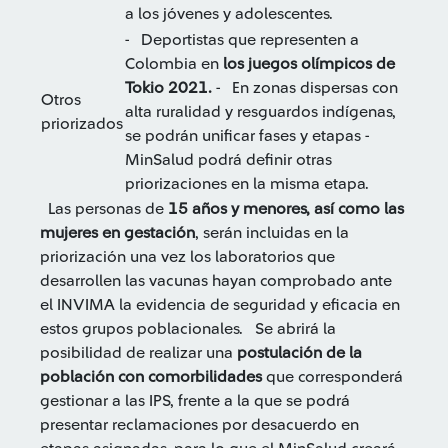
a los jóvenes y adolescentes.
- Deportistas que representen a
Colombia en
los juegos olímpicos de
Tokio 2021.
- En zonas dispersas con
Otros
alta ruralidad y resguardos indígenas,
priorizados
se podrán unificar fases y etapas -
MinSalud podrá definir otras
priorizaciones en la misma etapa.
Las personas de
15 años y menores, así como las
mujeres en gestación
, serán incluidas en la
priorización una vez los laboratorios que
desarrollen las vacunas hayan comprobado ante
el INVIMA la evidencia de seguridad y eficacia en
estos grupos poblacionales. Se abrirá la
posibilidad de realizar una
postulación de la
población con comorbilidades
que corresponderá
gestionar a las IPS, frente a la que se podrá
presentar reclamaciones por desacuerdo en