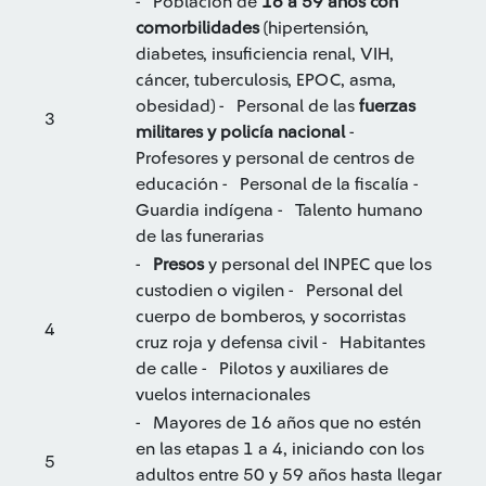
- Población de
16 a 59 años con
comorbilidades
(hipertensión,
diabetes, insuficiencia renal, VIH,
cáncer, tuberculosis, EPOC, asma,
obesidad) - Personal de las
fuerzas
3
militares y policía nacional
-
Profesores y personal de centros de
educación - Personal de la fiscalía -
Guardia indígena - Talento humano
de las funerarias
-
Presos
y personal del INPEC que los
custodien o vigilen - Personal del
cuerpo de bomberos, y socorristas
4
cruz roja y defensa civil - Habitantes
de calle - Pilotos y auxiliares de
vuelos internacionales
- Mayores de 16 años que no estén
en las etapas 1 a 4, iniciando con los
5
adultos entre 50 y 59 años hasta llegar