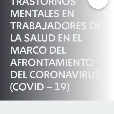
TRASTORNOS
MENTALES EN
TRABAJADORES DE
LA SALUD EN EL
MARCO DEL
AFRONTAMIENTO
DEL CORONAVIRUS
(COVID – 19)