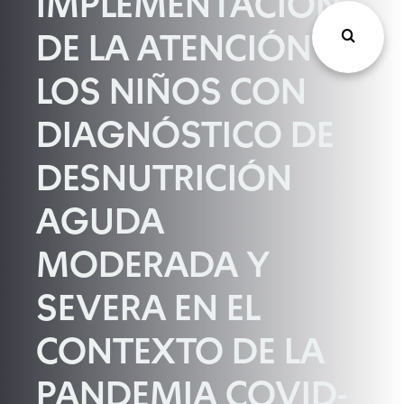
IMPLEMENTACIÓN
DE LA ATENCIÓN DE
LOS NIÑOS CON
DIAGNÓSTICO DE
DESNUTRICIÓN
AGUDA
MODERADA Y
SEVERA EN EL
CONTEXTO DE LA
PANDEMIA COVID-