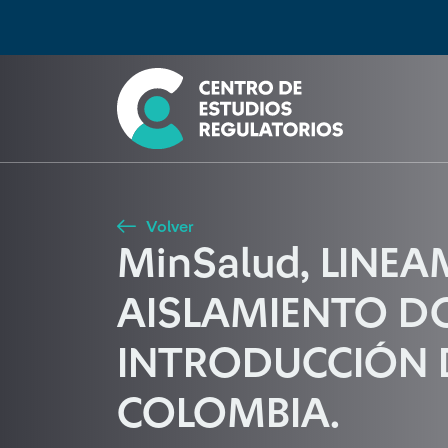
Búsqueda
Seleccione país
Tipo de artículo
Buscar
Volver
MinSalud, LINE
AISLAMIENTO DO
INTRODUCCIÓN D
COLOMBIA.