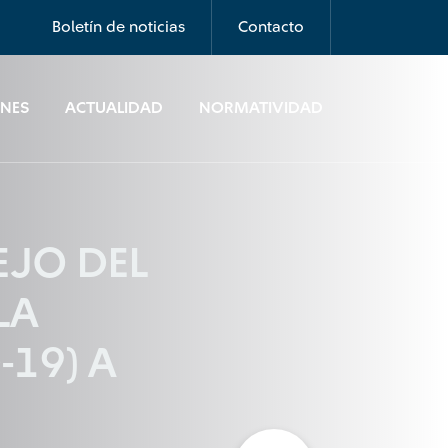
Boletín de noticias
Contacto
ONES
ACTUALIDAD
NORMATIVIDAD
EJO DEL
LA
-19) A