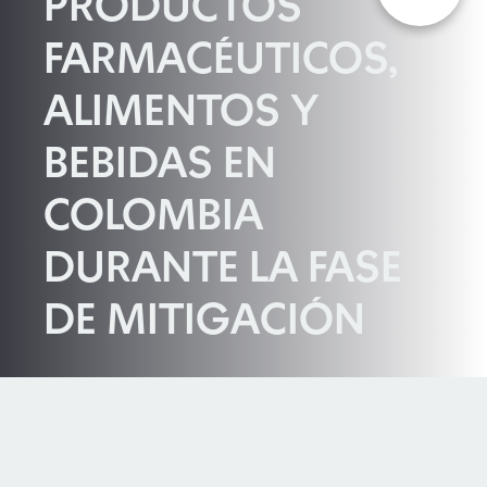
PRODUCTOS
FARMACÉUTICOS,
ALIMENTOS Y
BEBIDAS EN
COLOMBIA
DURANTE LA FASE
DE MITIGACIÓN