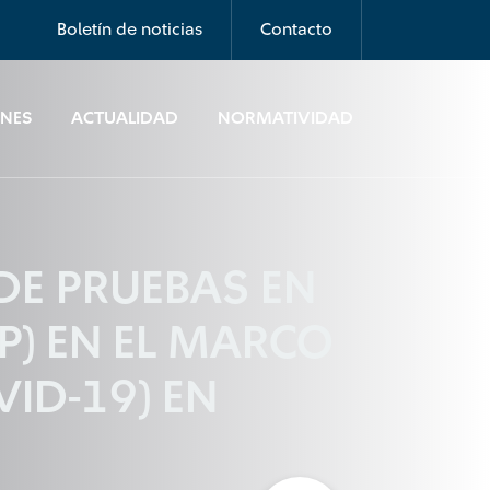
Boletín de noticias
Contacto
ONES
ACTUALIDAD
NORMATIVIDAD
DE PRUEBAS EN
P) EN EL MARCO
ID-19) EN