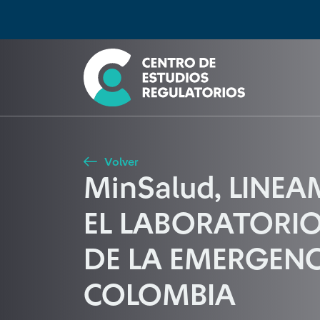
Búsqueda
Seleccione país
Tipo de artículo
Buscar
Volver
MinSalud, LINE
EL LABORATORIO
DE LA EMERGENC
COLOMBIA