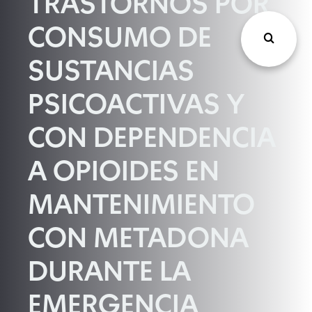
TRASTORNOS POR
CONSUMO DE
SUSTANCIAS
PSICOACTIVAS Y
CON DEPENDENCIA
A OPIOIDES EN
MANTENIMIENTO
CON METADONA
DURANTE LA
EMERGENCIA