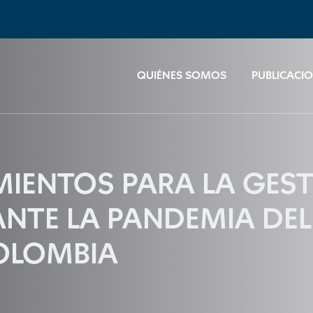
QUIÉNES SOMOS
PUBLICACI
AMIENTOS PARA LA GES
TE LA PANDEMIA DEL 
COLOMBIA