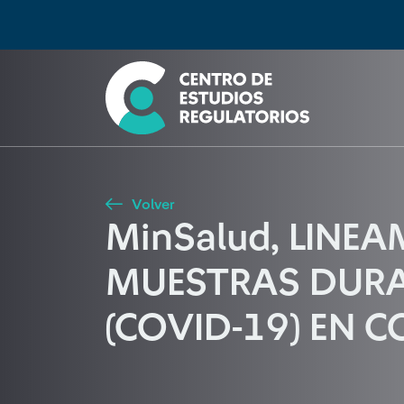
Búsqueda
Seleccione país
Tipo de artículo
Buscar
Volver
MinSalud, LINE
MUESTRAS DURAN
(COVID-19) EN 