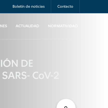
Boletín de noticias
Contacto
ONES
ACTUALIDAD
NORMATIVIDAD
TIÓN DE
SARS- CoV-2