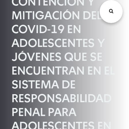
CONTENCIÓN Y
MITIGACIÓN DEL
COVID-19 EN
ADOLESCENTES Y
JÓVENES QUE SE
ENCUENTRAN EN EL
SISTEMA DE
RESPONSABILIDAD
PENAL PARA
ADOLESCENTES EN