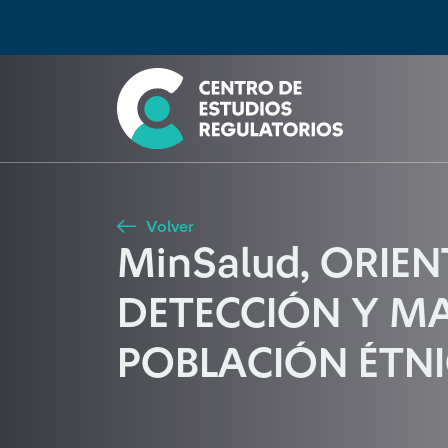
Búsqueda
Seleccione país
Tipo de artículo
Buscar
Volver
MinSalud, ORIE
DETECCIÓN Y MA
POBLACIÓN ÉTN