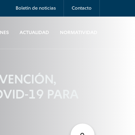
Boletín de noticias
Contacto
ONES
ACTUALIDAD
NORMATIVIDAD
EVENCIÓN,
OVID-19 PARA