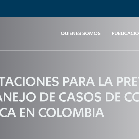
QUIÉNES SOMOS
PUBLICACI
NTACIONES PARA LA PR
NEJO DE CASOS DE C
ICA EN COLOMBIA