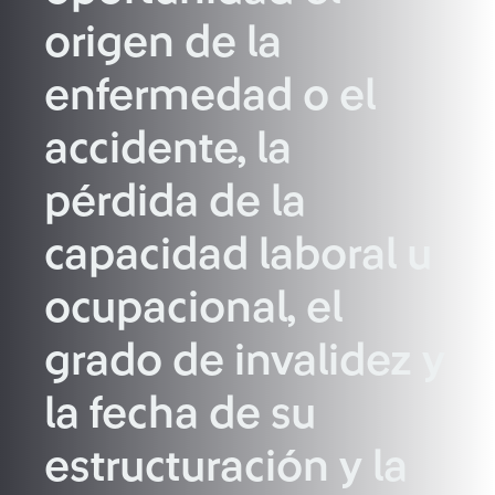
origen de la
enfermedad o el
accidente, la
pérdida de la
capacidad laboral u
ocupacional, el
grado de invalidez y
la fecha de su
estructuración y la