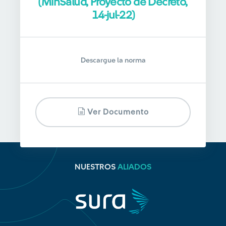
(MinSalud, Proyecto de Decreto,
14-jul-22)
Descargue la norma
Ver Documento
NUESTROS
ALIADOS