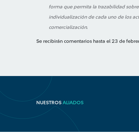
forma que permita la trazabilidad sobre
individualización de cada uno de los act
comercialización.
Se recibirán comentarios hasta el 23 de febr
NUESTROS
ALIADOS