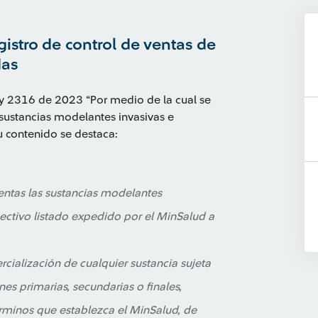
istro de control de ventas de
das
Ley 2316 de 2023 “Por medio de la cual se
 sustancias modelantes invasivas e
u contenido se destaca:
ventas las sustancias modelantes
pectivo listado expedido por el MinSalud a
cialización de cualquier sustancia sujeta
ones primarias, secundarias o finales,
érminos que establezca el MinSalud, de