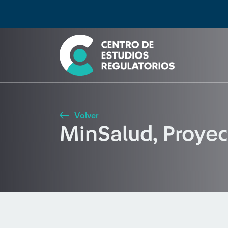
Búsqueda
Seleccione país
Tipo de artículo
Buscar
Volver
MinSalud, Proyec