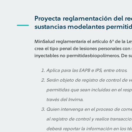
Proyecta reglamentación del reg
sustancias modelantes permiti
MinSalud reglamentaría el artículo 6° de la 
crea el tipo penal de lesiones personales con
inyectables no permitidas-biopolímeros. De s
Aplica para las EAPB e IPS, entre otros.
Serán objeto de registro de control de 
permitidas que sean incluidas en el res
través del Invima.
Quien intervenga en el proceso de comer
al registro de control y realice transacci
deberá reportar la información en los t