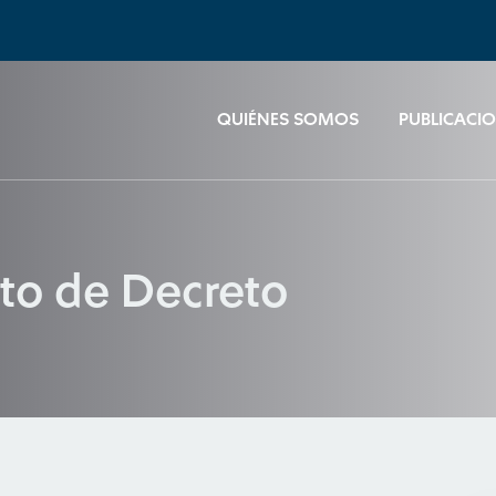
QUIÉNES SOMOS
PUBLICACI
to de Decreto