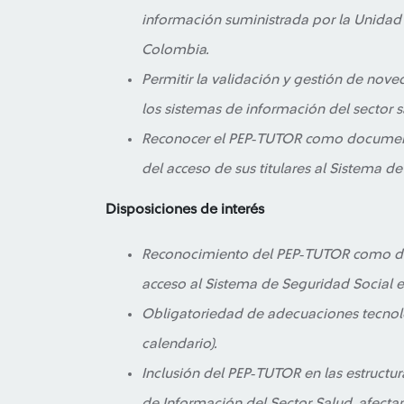
información suministrada por la Unidad
Colombia.
Permitir la validación y gestión de no
los sistemas de información del sector s
Reconocer el PEP‑TUTOR como documento
del acceso de sus titulares al Sistema d
Disposiciones de interés
Reconocimiento del PEP‑TUTOR como doc
acceso al Sistema de Seguridad Social e
Obligatoriedad de adecuaciones tecnoló
calendario).
Inclusión del PEP‑TUTOR en las estructur
de Información del Sector Salud, afectan