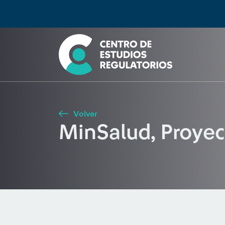
Búsqueda
Seleccione país
Tipo de artículo
Buscar
Volver
MinSalud, Proyec