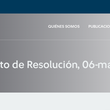
QUIÉNES SOMOS
PUBLICACI
to de Resolución, 06-m