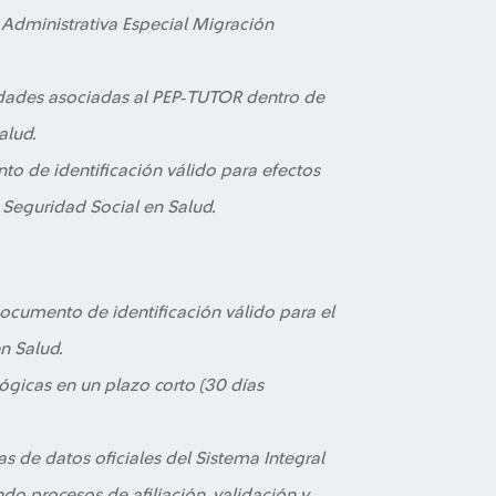
 Administrativa Especial Migración
vedades asociadas al PEP‑TUTOR dentro de
alud.
 de identificación válido para efectos
e Seguridad Social en Salud.
umento de identificación válido para el
n Salud.
gicas en un plazo corto (30 días
as de datos oficiales del Sistema Integral
do procesos de afiliación, validación y