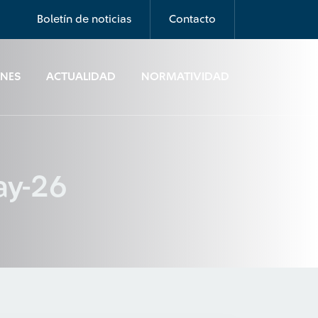
Boletín de noticias
Contacto
ONES
ACTUALIDAD
NORMATIVIDAD
ay-26