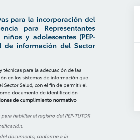
vas para la incorporación del
encia para Representantes
 niños y adolescentes (PEP-
l de información del Sector
y técnicas para la adecuación de las
ción en los sistemas de información que
 Sector Salud, con el fin de permitir el
 como documento de identificación
iones de cumplimiento normativo
para habilitar el registro del PEP‑TUTOR
ificación.
s del documento, conforme a la