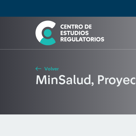
Búsqueda
Seleccione país
Tipo de artículo
Buscar
Volver
MinSalud, Proyec