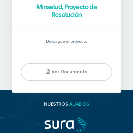
Minsalud, Proyecto de
Resolución
Descague el proyecto
Ver Documento
NUESTROS
ALIADOS