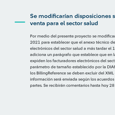
Se modificarían disposiciones s
venta para el sector salud
Por medio del presente proyecto se modificarí
2021 para establecer que el anexo técnico de
electrónicos del sector salud a más tardar el
adiciona un parágrafo que establece que en la
expiden los facturadores electrónicos del sec
parámetro de tamaño establecido por la DIAN
los BillingReference se deben excluir del XML 
información será enviada según los acuerdos 
partes. Se recibirán comentarios hasta hoy 2