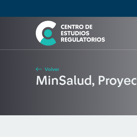
Búsqueda
Seleccione país
Tipo de artículo
Buscar
Volver
MinSalud, Proyec