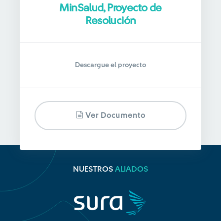
MinSalud, Proyecto de
Resolución
Descargue el proyecto
Ver Documento
NUESTROS
ALIADOS