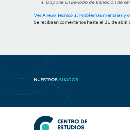
Dispone un periodo de transición de sei
Ver Anexo Técnico 1: Problemas mentales y
Se recibirán comentarios hasta el 21 de abril
NUESTROS
ALIADOS