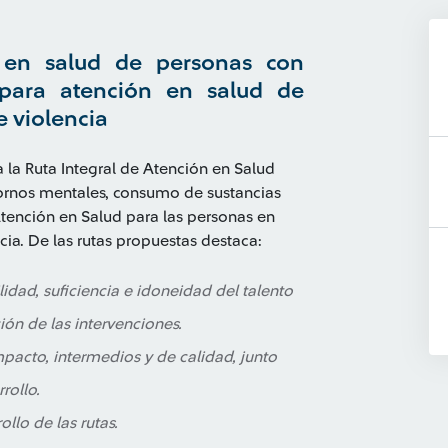
 en salud de personas con
para atención en salud de
e violencia
 la Ruta Integral de Atención en Salud
ornos mentales, consumo de sustancias
 Atención en Salud para las personas en
ncia. De las rutas propuestas destaca:
idad, suficiencia e idoneidad del talento
n de las intervenciones.
pacto, intermedios y de calidad, junto
rollo.
llo de las rutas.