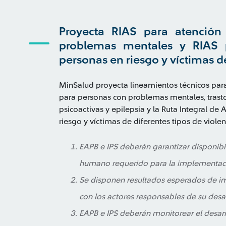
Proyecta RIAS para atención
problemas mentales y RIAS 
personas en riesgo y víctimas d
MinSalud proyecta lineamientos técnicos para
para personas con problemas mentales, trast
psicoactivas y epilepsia y la Ruta Integral de
riesgo y víctimas de diferentes tipos de viole
EAPB e IPS deberán garantizar disponibil
humano requerido para la implementació
Se disponen resultados esperados de im
con los actores responsables de su desar
EAPB e IPS deberán monitorear el desarro