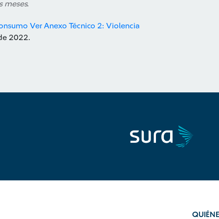
s meses.
 consumo
Ver Anexo Técnico 2: Violencia
 de 2022.
QUIÉN