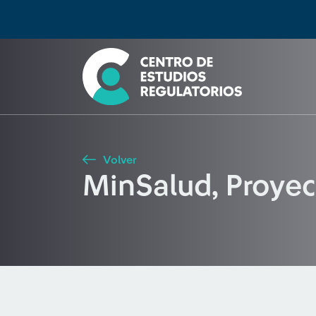
Búsqueda
Seleccione país
Tipo de artículo
Buscar
Volver
MinSalud, Proyec