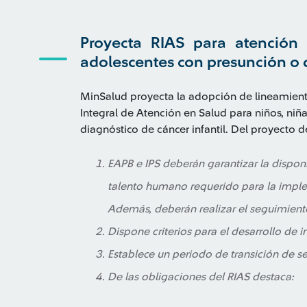
Proyecta RIAS para atención 
adolescentes con presunción o d
MinSalud proyecta la adopción de lineamiento
Integral de Atención en Salud para niños, niñ
diagnóstico de cáncer infantil. Del proyecto d
EAPB e IPS deberán garantizar la disponi
talento humano requerido para la imple
Además, deberán realizar el seguimient
Dispone criterios para el desarrollo de i
Establece un periodo de transición de s
De las obligaciones del RIAS destaca: