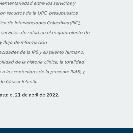
ementariedad entre los servicios y
con recursos de la UPC, presupuestos
ca de Intervenciones Colectivas (PIC);
 servicios de salud en el mejoramiento de
y flujo de información
pacidades de la IPS y su talento humano;
idad de la historia clínica, la totalidad
a los contenidos de la presente RIAS; y,
 Cáncer Infantil.
asta el 21 de abril de 2022.