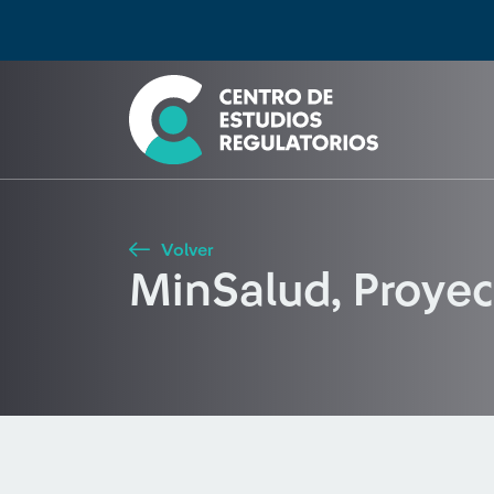
Búsqueda
Seleccione país
Tipo de artículo
Buscar
Volver
MinSalud, Proyec