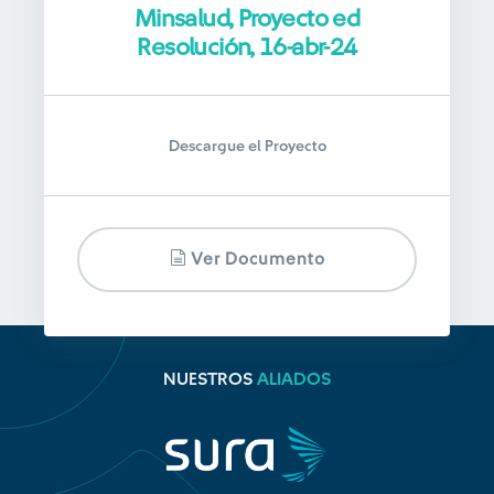
Minsalud, Proyecto ed
Resolución, 16-abr-24
Descargue el Proyecto
Ver Documento
NUESTROS
ALIADOS