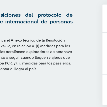
siciones del protocolo de
te internacional de personas
ica el Anexo técnico de la Resolución
532, en relación a: (i) medidas para los
 las aerolíneas/ explotadores de aeronave
ento a seguir cuando lleguen viajeros que
a PCR; y (iii) medidas para los pasajeros,
tar al llegar al país.