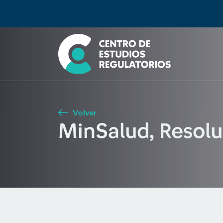
Búsqueda
Seleccione país
Tipo de artículo
Buscar
Volver
MinSalud, Resol