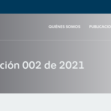
QUIÉNES SOMOS
PUBLICACI
ución 002 de 2021