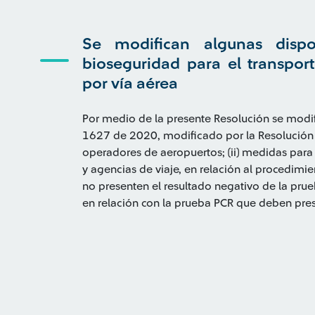
Se modifican algunas dispo
bioseguridad para el transpor
por vía aérea
Por medio de la presente Resolución se modif
1627 de 2020, modificado por la Resolución 2
operadores de aeropuertos; (ii) medidas para
y agencias de viaje, en relación al procedimi
no presenten el resultado negativo de la prueb
en relación con la prueba PCR que deben presen