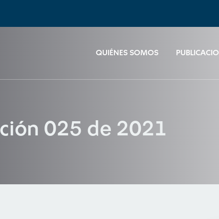
QUIÉNES SOMOS
PUBLICACI
ución 025 de 2021