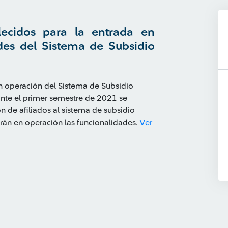
lecidos para la entrada en
des del Sistema de Subsidio
n operación del Sistema de Subsidio
rante el primer semestre de 2021 se
n de afiliados al sistema de subsidio
rarán en operación las funcionalidades.
Ver