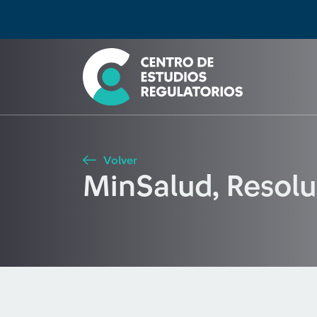
Búsqueda
Seleccione país
Tipo de artículo
Buscar
Volver
MinSalud, Resol