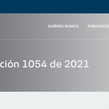
QUIÉNES SOMOS
PUBLICACI
ución 1054 de 2021