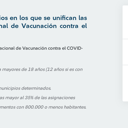
ios en los que se unifican las
nal de Vacunación contra el
 Nacional de Vacunación contra el COVID-
 mayores de 18 años (12 años si es con
 municipios determinados.
as mayor al 35% de las asignaciones
tamentos con 800.000 o menos habitantes.