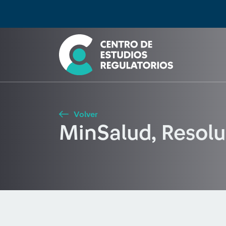
Búsqueda
Seleccione país
Tipo de artículo
Buscar
Volver
MinSalud, Resol