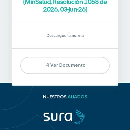
(MinSalud, Resolución 1058 de
2026, 03-jun-26)
Descargue la norma
Ver Documento
NUESTROS
ALIADOS