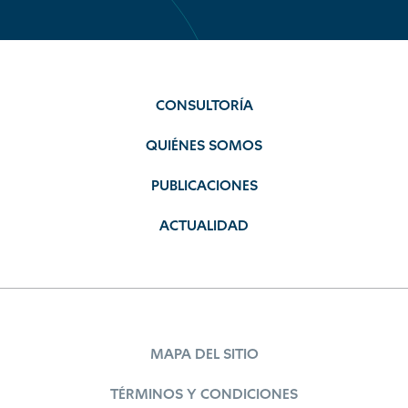
CONSULTORÍA
QUIÉNES SOMOS
PUBLICACIONES
ACTUALIDAD
MAPA DEL SITIO
TÉRMINOS Y CONDICIONES