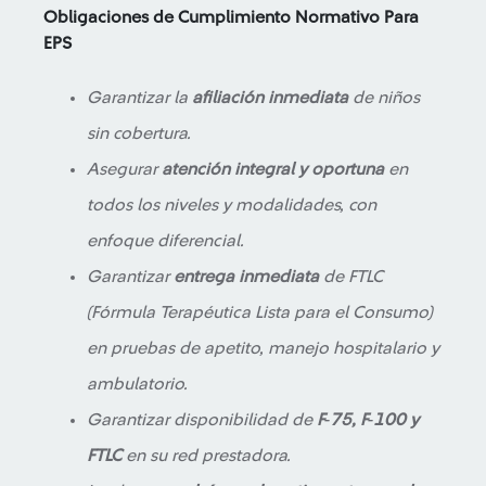
Obligaciones de Cumplimiento Normativo
Para
EPS
Garantizar la
afiliación inmediata
de niños
sin cobertura.
Asegurar
atención integral y oportuna
en
todos los niveles y modalidades, con
enfoque diferencial.
Garantizar
entrega inmediata
de FTLC
(Fórmula Terapéutica Lista para el Consumo)
en pruebas de apetito, manejo hospitalario y
ambulatorio.
Garantizar disponibilidad de
F‑75, F‑100 y
FTLC
en su red prestadora.