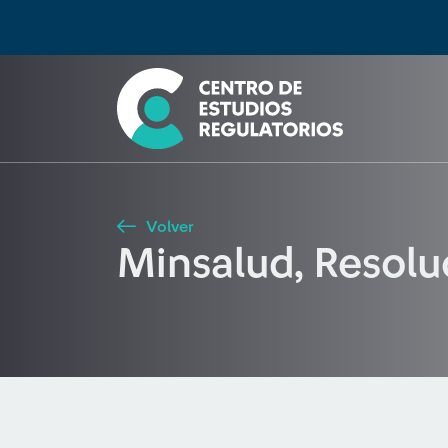
Búsqueda
Seleccione país
Tipo de artículo
Buscar
Volver
Minsalud, Resol