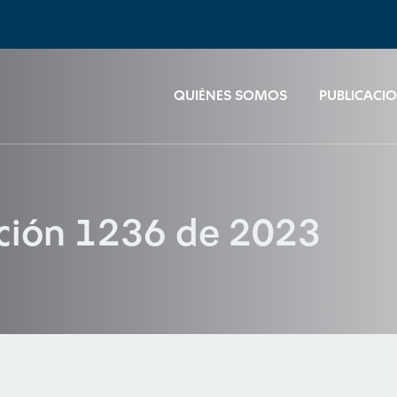
QUIÉNES SOMOS
PUBLICACI
ución 1236 de 2023