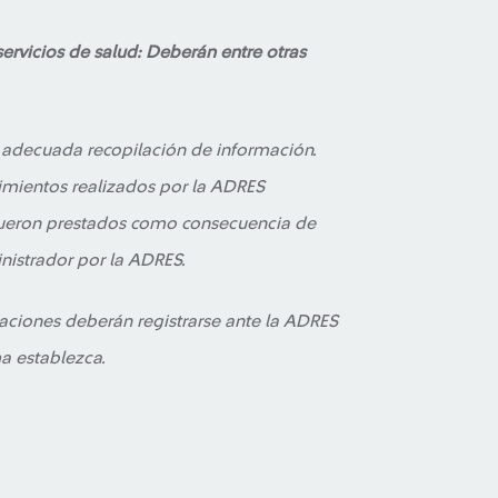
ervicios de salud: Deberán entre otras
 adecuada recopilación de información.
imientos realizados por la ADRES
s fueron prestados como consecuencia de
nistrador por la ADRES.
maciones deberán registrarse ante la ADRES
a establezca.