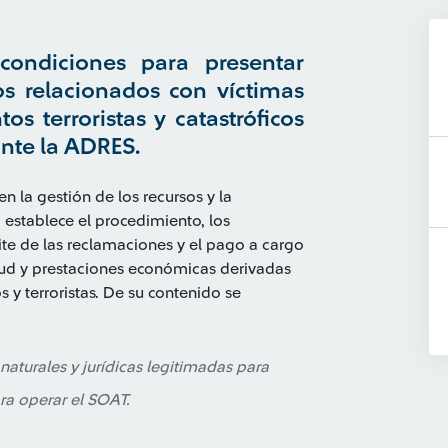
y condiciones para presentar
s relacionados con víctimas
os terroristas y catastróficos
ante la ADRES.
n la gestión de los recursos y la
 establece el procedimiento, los
ámite de las reclamaciones y el pago a cargo
lud y prestaciones económicas derivadas
s y terroristas. De su contenido se
aturales y jurídicas legitimadas para
ra operar el SOAT.