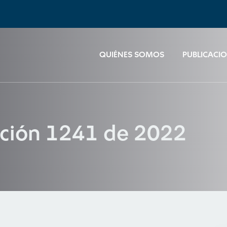
QUIÉNES SOMOS
PUBLICACI
ución 1241 de 2022