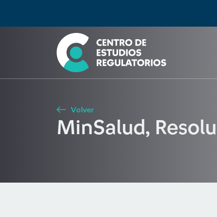
Búsqueda
Seleccione país
Tipo de artículo
Buscar
Volver
MinSalud, Resol