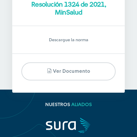
Resolución 1324 de 2021,
MinSalud
Descargue la norma
Ver Documento
NUESTROS
ALIADOS